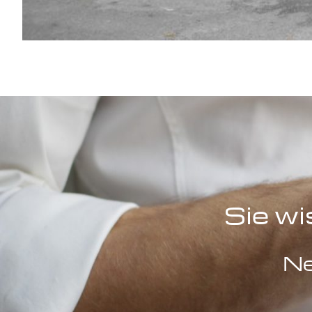
Sie wi
Ne