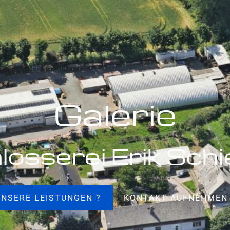
Galerie
losserei Erik Schi
UNSERE LEISTUNGEN ?
KONTAKT AUFNEHMEN