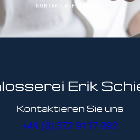
KONTAKT AUFNEHMEN ?
losserei Erik Schi
Kontaktieren Sie uns
+49 (0) 372 9117 092