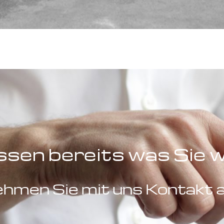
ssen bereits was Sie 
hmen Sie mit uns Kontakt a